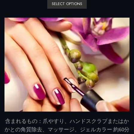
SELECT OPTIONS
e
d
0
o
u
t
o
f
5
含まれるもの：爪やすり、ハンドスクラブまたはか
かとの角質除去、マッサージ、ジェルカラー 約60分