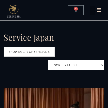
0
Service Japan
SHOWING 1–9 OF 54 RESULTS