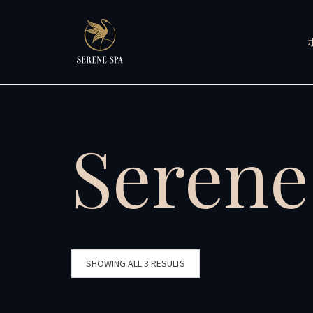
Serene
SHOWING ALL 3 RESULTS