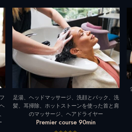
フ
足湯、ヘッドマッサージ、洗顔とパック、洗
ヘ
髪、耳掃除、ホットストーンを使った首と肩
、
のマッサージ、ヘアドライヤー
Premier course 90min
ー