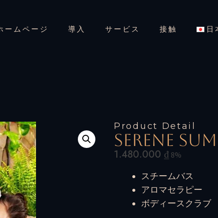
ホームページ
導入
サービス
接触
日
Product Detail
Serene Su
1.480.000
₫
8%
スチームバス
アロマセラピー
ボディースクラブ