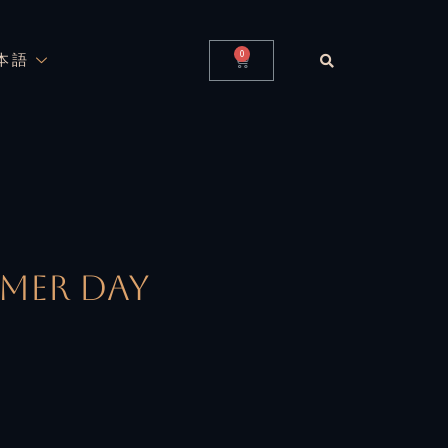
0
本語
mmer Day