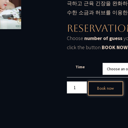
극하고 근육 긴장을 완화하
수한 소금과 허브를 이용한
Reservatio
Choose
number of guess
yo
click the button
BOOK NOW
Time
Book now