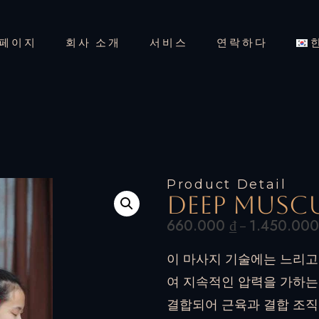
페이지
회사 소개
서비스
연락하다
Product Detail
Deep Musc
660.000
₫
1.450.00
–
이 마사지 기술에는 느리고
여 지속적인 압력을 가하는 
결합되어 근육과 결합 조직